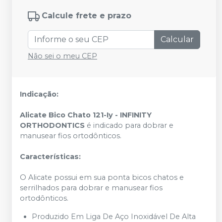
Calcule frete e prazo
Calcular
Não sei o meu CEP
Indicação:
Alicate Bico Chato 121-Iy - INFINITY
ORTHODONTICS
é i
ndicado para dobrar e
manusear fios ortodônticos.
Características:
O Alicate possui em sua ponta bicos chatos e
serrilhados para dobrar e manusear fios
ortodônticos.
Produzido Em Liga De Aço Inoxidável De Alta