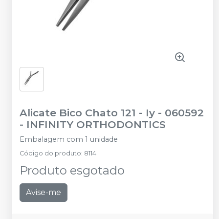
Alicate Bico Chato 121 - Iy - 060592
-
INFINITY ORTHODONTICS
Embalagem com 1 unidade
Código do produto
:
8114
Produto esgotado
Avise-me