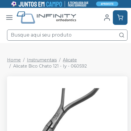
Home
Instrumentais
Alicate
Alicate Bico Chato 121 - Iy - 060592