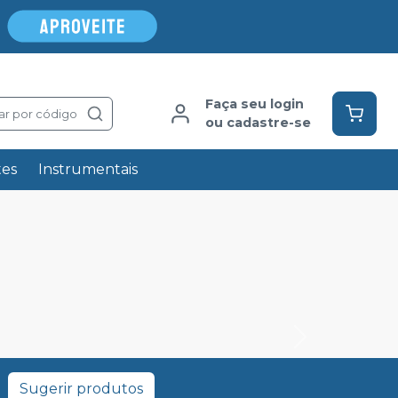
Faça seu login
ar por código
ou cadastre-se
tes
Instrumentais
Sugerir produtos