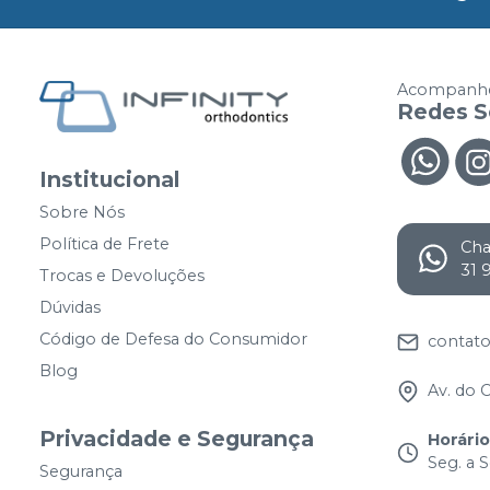
Acompanhe
Redes S
Institucional
Sobre Nós
Política de Frete
Ch
31 
Trocas e Devoluções
Dúvidas
Código de Defesa do Consumidor
contato
Blog
Av. do 
Privacidade e Segurança
Horári
Seg. a S
Segurança