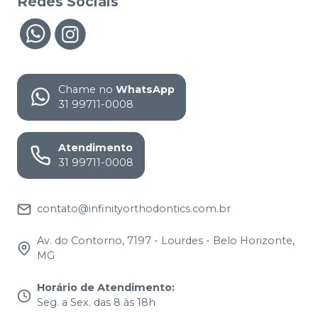
Redes Sociais
Chame no
WhatsApp
31 99711-0008
Atendimento
31 99711-0008
contato@infinityorthodontics.com.br
Av. do Contorno, 7197 - Lourdes - Belo Horizonte,
MG
Horário de Atendimento
:
Seg. a Sex. das 8 às 18h