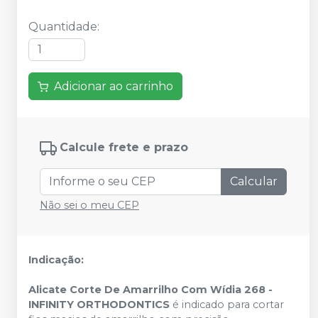
Quantidade
:
Adicionar ao carrinho
Calcule frete e prazo
Calcular
Não sei o meu CEP
Indicação:
Alicate Corte De Amarrilho Com Wídia 268 -
INFINITY ORTHODONTICS
é
indicado para cortar