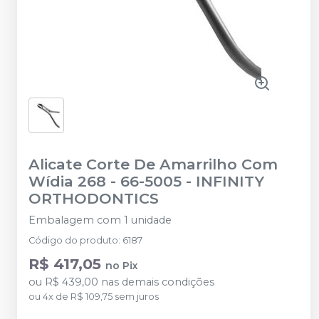
Alicate Corte De Amarrilho Com
Wídia 268 - 66-5005
-
INFINITY
ORTHODONTICS
Embalagem com 1 unidade
Código do produto
:
6187
R$ 417,05
no
Pix
ou
R$ 439,00
nas demais condições
ou
4
x
de
R$ 109,75
sem juros