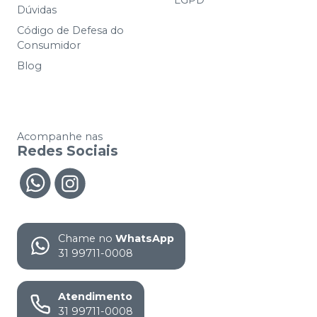
LGPD
Dúvidas
Código de Defesa do
Consumidor
Blog
Acompanhe nas
Redes Sociais
Chame no
WhatsApp
31 99711-0008
Atendimento
31 99711-0008