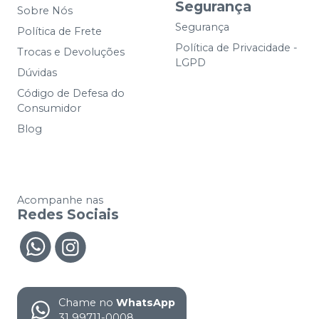
Segurança
Sobre Nós
Segurança
Política de Frete
Política de Privacidade -
Trocas e Devoluções
LGPD
Dúvidas
Código de Defesa do
Consumidor
Blog
Acompanhe nas
Redes Sociais
Chame no
WhatsApp
31 99711-0008