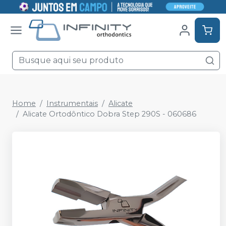
Home
Instrumentais
Alicate
Alicate Ortodôntico Dobra Step 290S - 060686