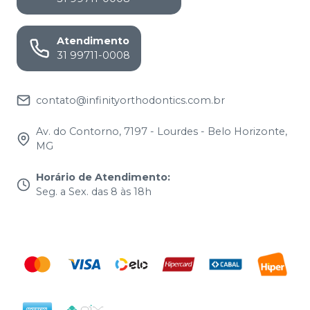
Atendimento
31 99711-0008
contato@infinityorthodontics.com.br
Av. do Contorno, 7197 - Lourdes - Belo Horizonte,
MG
Horário de Atendimento
:
Seg. a Sex. das 8 às 18h