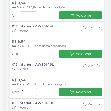
R$ 8,54
no
Pix
ou
R$ 8,99
nas demais condições
Adicionar
Qtd
:
014 Inferior - AW301-14L
Ver info
Cód.
6282
R$ 8,54
no
Pix
ou
R$ 8,99
nas demais condições
Adicionar
Qtd
:
016 Inferior - AW301-16L
Ver info
Cód.
6283
R$ 8,54
no
Pix
ou
R$ 8,99
nas demais condições
Adicionar
Qtd
:
018 Inferior - AW301-18L
Ver info
Cód.
6284