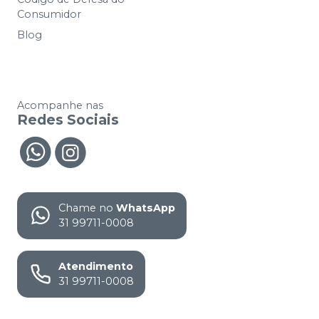
Consumidor
Blog
Acompanhe nas
Redes Sociais
Chame no
WhatsApp
31 99711-0008
Atendimento
31 99711-0008