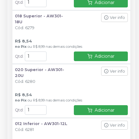
Adicionar
Qtd
:
018 Superior - AW301-
Ver info
18U
Cód.
6279
R$ 8,54
no
Pix
ou
R$ 8,99
nas demais condições
Adicionar
Qtd
:
020 Superior - AW301-
Ver info
20U
Cód.
6280
R$ 8,54
no
Pix
ou
R$ 8,99
nas demais condições
Adicionar
Qtd
:
012 Inferior - AW301-12L
Ver info
Cód.
6281