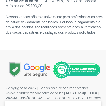
Cartão de crédito
-
Até 6x sem juros. Com parcela
mínima de R$ 100,00
Nossas vendas são exclusivamente para profissionais da área
da saúde devidamente habilitados. Por isso, o pagamento e o
envio dos pedidos são realizados somente após a verificação
dos dados cadastrais e validação dos produtos solicitados.
Copyright © 2024 | Todos os direitos reservados |
www.infinityorthodontics.com.br |
MX3 Group
LTDA
|
25.940.099/0001-32
| Av. do Contorno, 7197 - Lourdes -
Belo Horizonte / MG | Política de Privacidade e