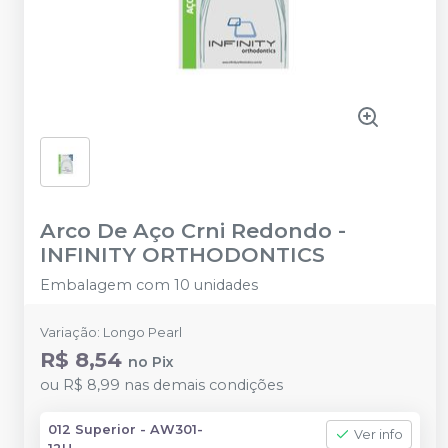
Arco De Aço Crni Redondo
-
INFINITY ORTHODONTICS
Embalagem com 10 unidades
Variação: Longo Pearl
R$ 8,54
no
Pix
ou
R$ 8,99
nas demais condições
012 Superior - AW301-
Ver info