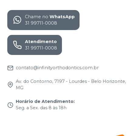
Chame no
WhatsApp
31 99711-0008
Atendimento
31 99711-0008
contato@infinityorthodontics.com.br
Av. do Contorno, 7197 - Lourdes - Belo Horizonte,
MG
Horário de Atendimento
:
Seg. a Sex. das 8 às 18h