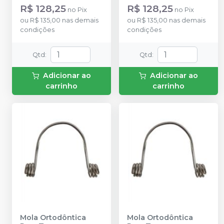
R$ 128,25
R$ 128,25
no
Pix
no
Pix
ou
R$ 135,00
nas demais
ou
R$ 135,00
nas demais
condições
condições
Qtd
:
Qtd
:
Adicionar ao
Adicionar ao
carrinho
carrinho
Mola Ortodôntica
Mola Ortodôntica