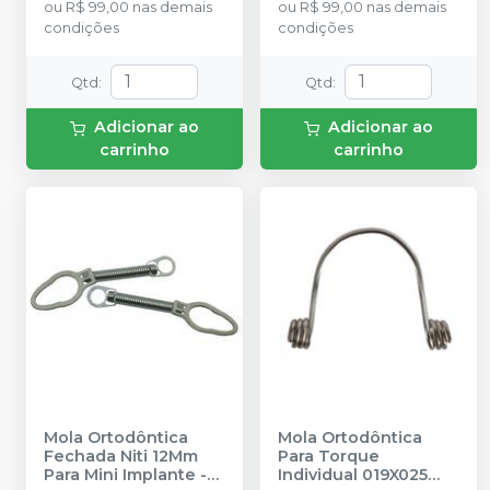
ou
R$ 99,00
nas demais
ou
R$ 99,00
nas demais
condições
condições
Qtd
:
Qtd
:
Adicionar ao
Adicionar ao
carrinho
carrinho
Mola Ortodôntica
Mola Ortodôntica
Fechada Niti 12Mm
Para Torque
Para Mini Implante -
Individual 019X025