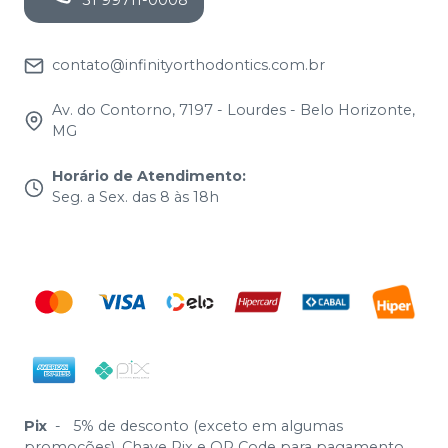
31 99711-0008
contato@infinityorthodontics.com.br
Av. do Contorno, 7197 - Lourdes - Belo Horizonte,
MG
Horário de Atendimento
:
Seg. a Sex. das 8 às 18h
Pix
-
5% de desconto (exceto em algumas
promoções). Chave Pix e QR Code para pagamento