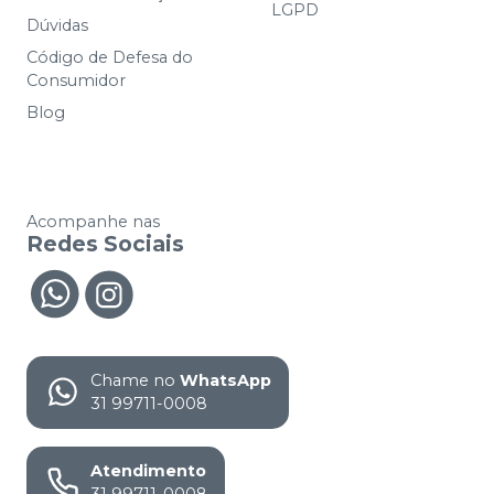
LGPD
Dúvidas
Código de Defesa do
Consumidor
Blog
Acompanhe nas
Redes Sociais
Chame no
WhatsApp
31 99711-0008
Atendimento