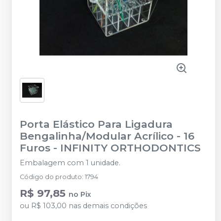
Porta Elástico Para Ligadura
Bengalinha/Modular Acrílico - 16
Furos
-
INFINITY ORTHODONTICS
Embalagem com 1 unidade.
Código do produto
:
1794
R$ 97,85
no
Pix
ou
R$ 103,00
nas demais condições