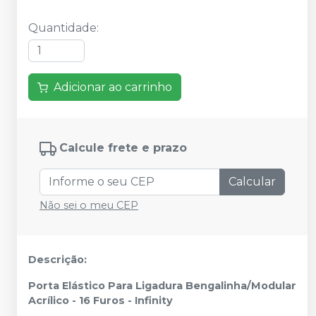
Quantidade
:
Adicionar ao carrinho
Calcule frete e prazo
Calcular
Não sei o meu CEP
Descrição:
Porta Elástico Para Ligadura Bengalinha/Modular
Acrílico - 16 Furos - Infinity