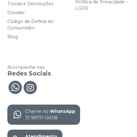
Política de Privacidade -
Trocas e Devoluções
LGPD
Dúvidas
Código de Defesa do
Consumidor
Blog
Acompanhe nas
Redes Sociais
Chame no
WhatsApp
31 99711-0008
Atendimento