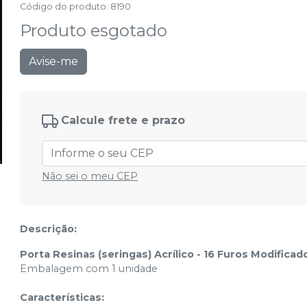
Código do produto
:
8190
Produto esgotado
Avise-me
Calcule frete e prazo
Não sei o meu CEP
Descrição:
Porta Resinas (seringas) Acrílico - 16 Furos Modificado 
Embalagem com 1 unidade
Características: