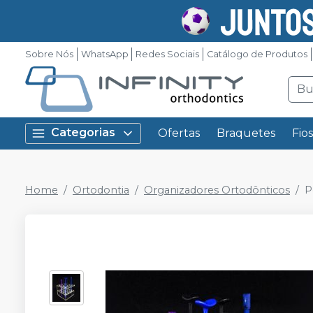
Sobre Nós
WhatsApp
Redes Sociais
Catálogo de Produtos
Categorias
Ofertas
Braquetes
Fio
Home
Ortodontia
Organizadores Ortodônticos
P