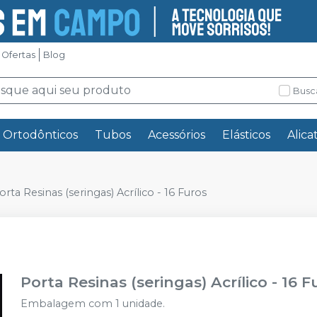
Ofertas
Blog
Busc
s Ortodônticos
Tubos
Acessórios
Elásticos
Alica
orta Resinas (seringas) Acrílico - 16 Furos
Porta Resinas (seringas) Acrílico - 16 F
Embalagem com 1 unidade.