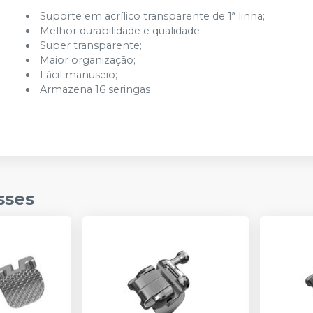
Suporte em acrílico transparente de 1ª linha;
Melhor durabilidade e qualidade;
Super transparente;
Maior organização;
Fácil manuseio;
Armazena 16 seringas
sses