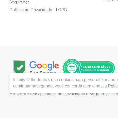
Segurança
Política de Privacidade - LGPD
Infinity Orthodontics
usa cookies para personalizar anúnc
continuar navegando, você concorda com a nossa
Polít
Copyright © 2024 | Todos os direitos reservados | www.i
Horizonte / MG | Política de Privacidade e Segurança - Fo
preços no site, o valor válido é o do Carrinho de Comp