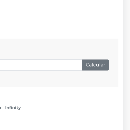
Calcular
- Infinity