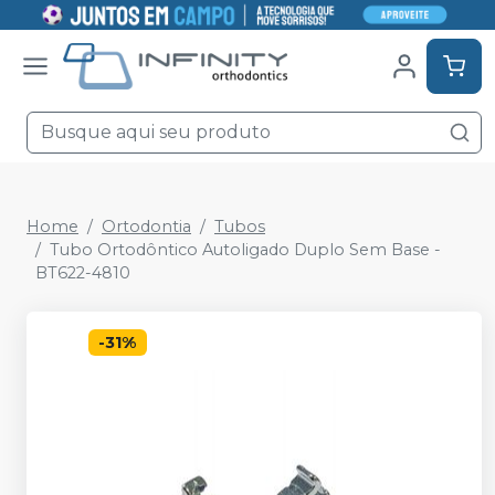
Home
Ortodontia
Tubos
Tubo Ortodôntico Autoligado Duplo Sem Base -
BT622-4810
-
31
%