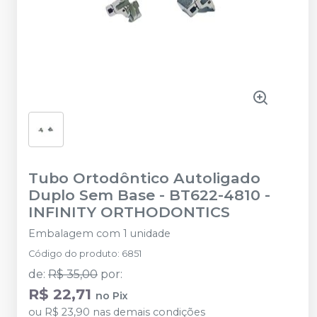
Tubo Ortodôntico Autoligado
Duplo Sem Base - BT622-4810
-
INFINITY ORTHODONTICS
Embalagem com 1 unidade
Código do produto
:
6851
de
:
R$ 35,00
por
:
R$ 22,71
no
Pix
ou
R$ 23,90
nas demais condições