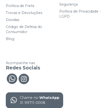
Segurança
Política de Frete
Política de Privacidade -
Trocas e Devoluções
LGPD
Dúvidas
Código de Defesa do
Consumidor
Blog
Acompanhe nas
Redes Sociais
Chame no
WhatsApp
31 99711-0008