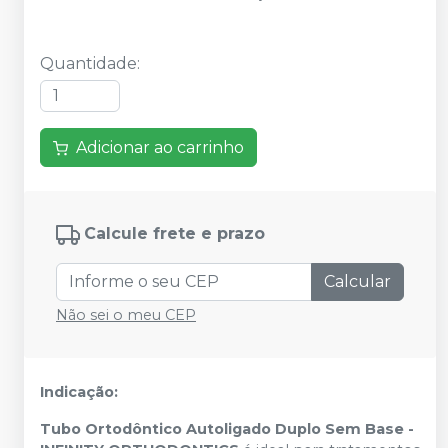
Quantidade
:
Adicionar ao carrinho
Calcule frete e prazo
Calcular
Não sei o meu CEP
Indicação:
Tubo Ortodôntico Autoligado Duplo Sem Base -