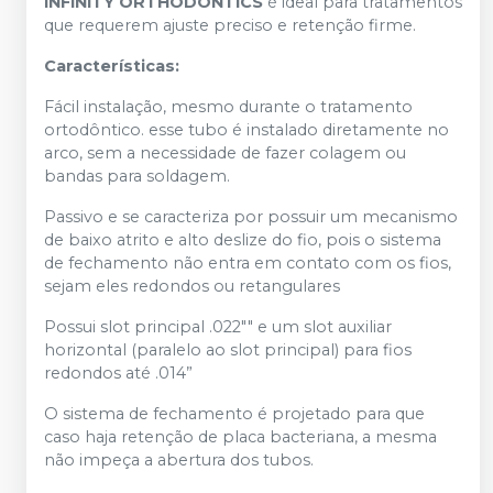
INFINITY ORTHODONTICS
é ideal para tratamentos
que requerem ajuste preciso e retenção firme.
Características:
Fácil instalação, mesmo durante o tratamento
ortodôntico. esse tubo é instalado diretamente no
arco, sem a necessidade de fazer colagem ou
bandas para soldagem.
Passivo e se caracteriza por possuir um mecanismo
de baixo atrito e alto deslize do fio, pois o sistema
de fechamento não entra em contato com os fios,
sejam eles redondos ou retangulares
Possui slot principal .022"" e um slot auxiliar
horizontal (paralelo ao slot principal) para fios
redondos até .014”
O sistema de fechamento é projetado para que
caso haja retenção de placa bacteriana, a mesma
não impeça a abertura dos tubos.