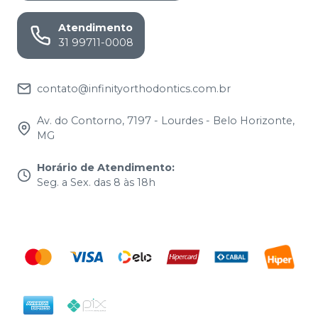
Atendimento
31 99711-0008
contato@infinityorthodontics.com.br
Av. do Contorno, 7197 - Lourdes - Belo Horizonte,
MG
Horário de Atendimento
:
Seg. a Sex. das 8 às 18h