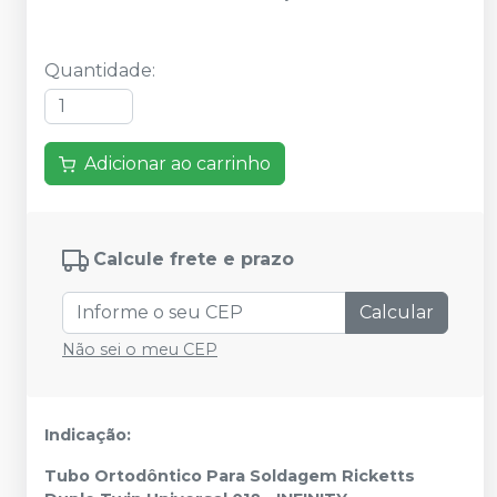
Quantidade
:
Adicionar ao carrinho
Calcule frete e prazo
Calcular
Não sei o meu CEP
Indicação:
Tubo Ortodôntico Para Soldagem Ricketts