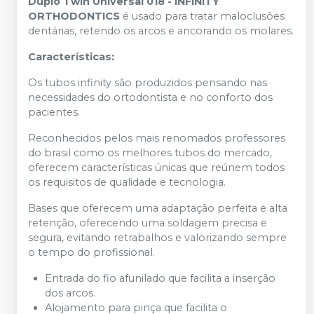
Duplo Twin Universal 018 - INFINITY
ORTHODONTICS
é usado para tratar maloclusões
dentárias, retendo os arcos e ancorando os molares.
Características:
Os tubos infinity são produzidos pensando nas
necessidades do ortodontista e no conforto dos
pacientes.
Reconhecidos pelos mais renomados professores
do brasil como os melhores tubos do mercado,
oferecem características únicas que reúnem todos
os requisitos de qualidade e tecnologia.
Bases que oferecem uma adaptação perfeita e alta
retenção, oferecendo uma soldagem precisa e
segura, evitando retrabalhos e valorizando sempre
o tempo do profissional.
Entrada do fio afunilado que facilita a inserção
dos arcos.
Alojamento para pinça que facilita o