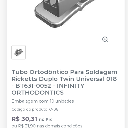
Tubo Ortodôntico Para Soldagem
Ricketts Duplo Twin Universal 018
- BT631-0052
-
INFINITY
ORTHODONTICS
Embalagem com 10 unidades
Código do produto
:
6708
R$ 30,31
no
Pix
ou
R$ 31,90
nas demais condições