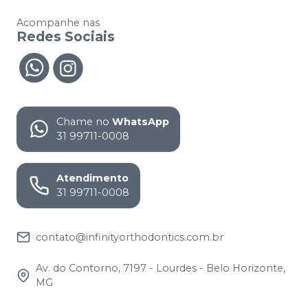
Acompanhe nas
Redes Sociais
Chame no
WhatsApp
31 99711-0008
Atendimento
31 99711-0008
contato@infinityorthodontics.com.br
Av. do Contorno, 7197 - Lourdes - Belo Horizonte,
MG